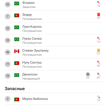
Флавио
32
74‎’‎
Защитник
Элдер
7
28‎’‎
Полузащитник
Луиз Карлос
22
Полузащитник
Лукас Силва
23
74‎’‎
Полузащитник
Стивен Эуштакиу
46
57‎’‎
Полузащитник
Нуну Сантуш
77
46‎’‎
Полузащитник
Денилсон
10
50‎’‎
80‎’‎
Нападающий
Запасные
Марко Байсиньо
2
74‎’‎