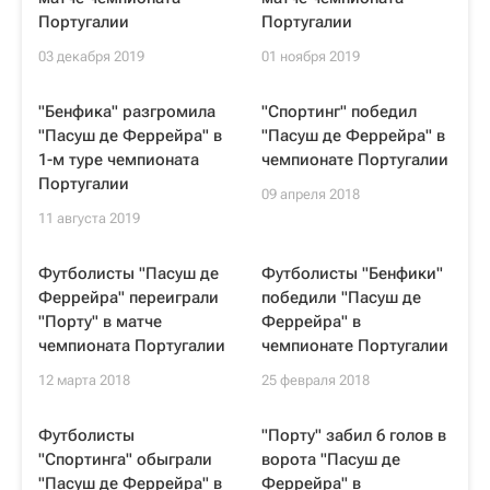
Португалии
Португалии
03 декабря 2019
01 ноября 2019
"Бенфика" разгромила
"Спортинг" победил
"Пасуш де Феррейра" в
"Пасуш де Феррейра" в
1-м туре чемпионата
чемпионате Португалии
Португалии
09 апреля 2018
11 августа 2019
Футболисты "Пасуш де
Футболисты "Бенфики"
Феррейра" переиграли
победили "Пасуш де
"Порту" в матче
Феррейра" в
чемпионата Португалии
чемпионате Португалии
12 марта 2018
25 февраля 2018
Футболисты
"Порту" забил 6 голов в
"Спортинга" обыграли
ворота "Пасуш де
"Пасуш де Феррейра" в
Феррейра" в