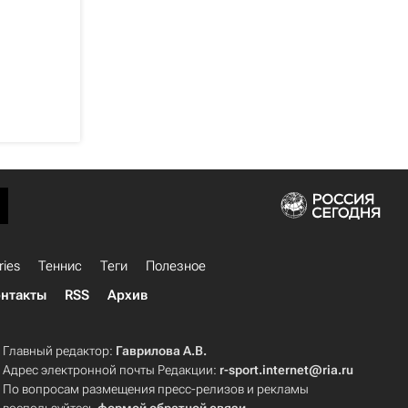
ries
Теннис
Теги
Полезное
нтакты
RSS
Архив
Главный редактор:
Гаврилова А.В.
Адрес электронной почты Редакции:
r-sport.internet@ria.ru
По вопросам размещения пресс-релизов и рекламы