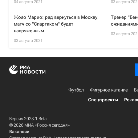
04 августа 2021
03 августа 202
Жоао Марио: рад вернуться в Москву,
Тренер "Бен
матч со "Спартаком" будет
ожиданиями 
напряженным
03 августа 202
03 августа 2021
Футбол
Фигурное катание
Б
Спецпроекты
Рекла
Версия 2023.1 Beta
© 2026 МИА «Россия сегодня»
Вакансии