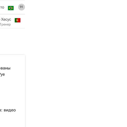
то
91
 Хесус
Тренер
ованы
Руе
: видео