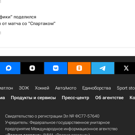
1
фики" поделился
от матча со "Спартаком"
1
иатлон
ЗОЖ
Хоккей
Авто/мото
Единоборства
Sport sto
ма
Продукты и сервисы
Пресс-центр
Об агентстве
Ко
Свидетельство о регистрации Эл № ФС77-57640
Учредитель: Федеральное государственное унитарное
предприятие Международное информационное агентство