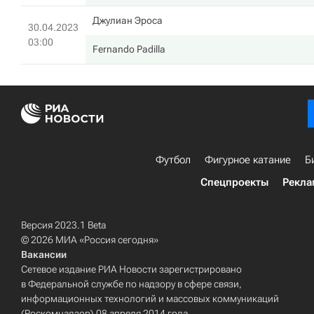
Джулиан Эроса
30.04.2023
03:00
Fernando Padilla
Футбол
Фигурное катание
Б
Спецпроекты
Рекла
Версия 2023.1 Beta
© 2026 МИА «Россия сегодня»
Вакансии
Сетевое издание РИА Новости зарегистрировано
в Федеральной службе по надзору в сфере связи,
информационных технологий и массовых коммуникаций
(Роскомнадзор) 08 апреля 2014 года.