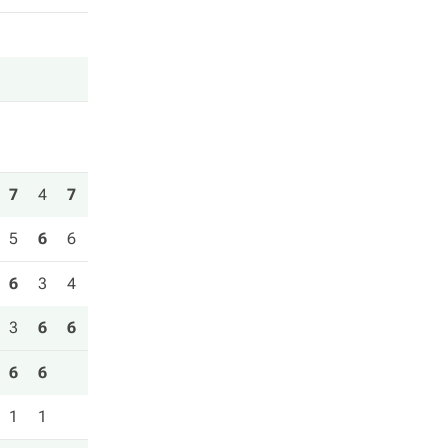
7
4
7
5
6
6
6
3
4
3
6
6
6
6
1
1