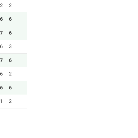
2
2
6
6
7
6
6
3
7
6
6
2
6
6
1
2