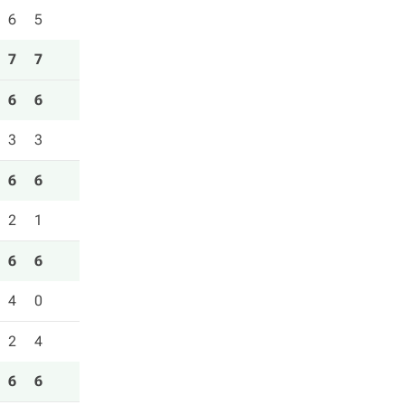
6
5
7
7
6
6
3
3
6
6
2
1
6
6
4
0
2
4
6
6