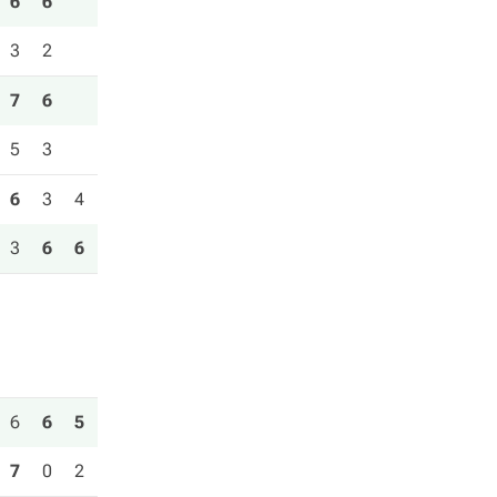
6
6
3
2
7
6
5
3
6
3
4
3
6
6
6
6
5
7
0
2