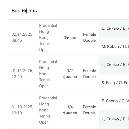
Ван Яфань
Prudential
Ц. Синью
В.
Hong
02.11.2025,
Female
Kong
Финал
08:45
Double
Tennis
M. Kobori
П.
Open
Prudential
Ц. Синью
В.
Hong
01.11.2025,
1/2
Female
Kong
12:40
финала
Double
Tennis
S. Feng
Л. Е
Open
Prudential
E. Chong
C. 
Hong
31.10.2025,
1/4
Female
Kong
12:10
финала
Double
Tennis
Ц. Синью
В.
Open