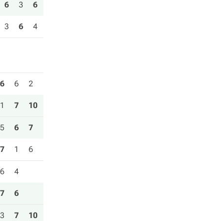
6
3
6
3
6
4
6
6
2
1
7
10
5
6
7
7
1
6
6
4
7
6
3
7
10