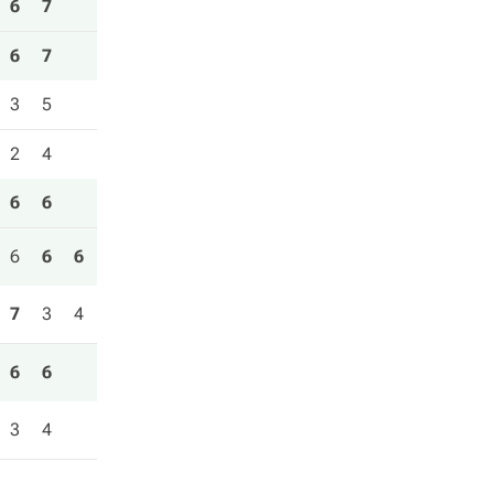
6
7
6
7
3
5
2
4
6
6
6
6
6
7
3
4
6
6
3
4