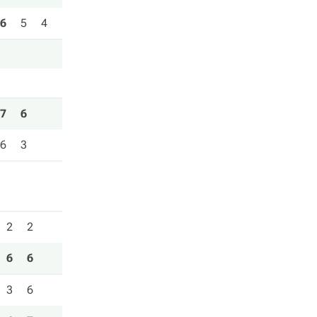
6
5
4
7
6
6
3
2
2
6
6
3
6