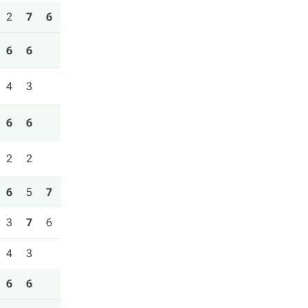
2
7
6
6
6
4
3
6
6
2
2
6
5
7
3
7
6
4
3
6
6