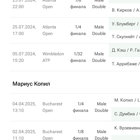
25.07.2024,
Atlanta
1/8
Male
22:00
Open
финала
Double
В. Кирков
А
У. Блумберг
25.07.2024,
Atlanta
1/4
Male
17:00
Open
финала
Double
Т. Скулкейт
Д. Кэш
Р. Г
05.07.2024,
Wimbledon
1/32
Male
15:20
ATP
финала
Double
Т. Аррибаже
Мариус Копил
М. Копил
L
04.04.2025,
Bucharest
1/4
Male
13:10
Open
финала
Double
С. Думбиа
К. Врзевиек
02.04.2025,
Bucharest
1/8
Male
11:10
Open
финала
Double