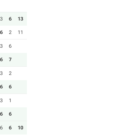
3
6
13
6
2
11
3
6
6
7
3
2
6
6
3
1
6
6
6
6
10