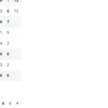
6
1
13
3
6
12
6
7
1
5
4
2
6
6
3
2
6
6
6
6
4