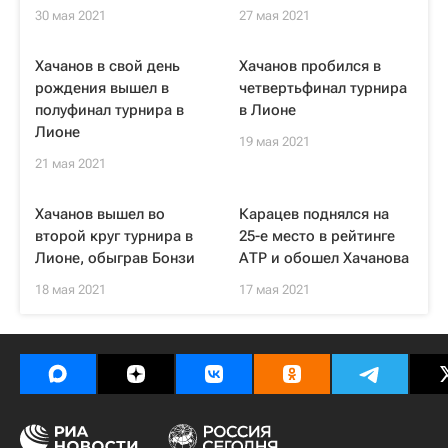
30 мая 2021
27 мая 2021
Хачанов в свой день
Хачанов пробился в
рождения вышел в
четвертьфинал турнира
полуфинал турнира в
в Лионе
Лионе
19 мая 2021
21 мая 2021
Хачанов вышел во
Карацев поднялся на
второй круг турнира в
25-е место в рейтинге
Лионе, обыграв Бонзи
АТР и обошел Хачанова
18 мая 2021
17 мая 2021