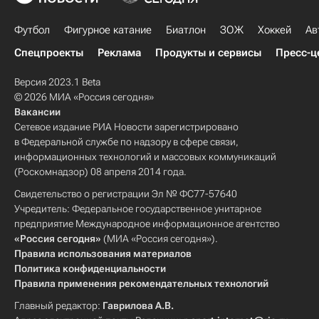
Футбол
Фигурное катание
Биатлон
ЗОЖ
Хоккей
Ав
Спецпроекты
Реклама
Продукты и сервисы
Пресс-ц
Версия 2023.1 Beta
© 2026 МИА «Россия сегодня»
Вакансии
Сетевое издание РИА Новости зарегистрировано
в Федеральной службе по надзору в сфере связи,
информационных технологий и массовых коммуникаций
(Роскомнадзор) 08 апреля 2014 года.
Свидетельство о регистрации Эл № ФС77-57640
Учредитель: Федеральное государственное унитарное
предприятие Международное информационное агентство
«Россия сегодня»
(МИА «Россия сегодня»).
Правила использования материалов
Политика конфиденциальности
Правила применения рекомендательных технологий
Главный редактор:
Гаврилова А.В.