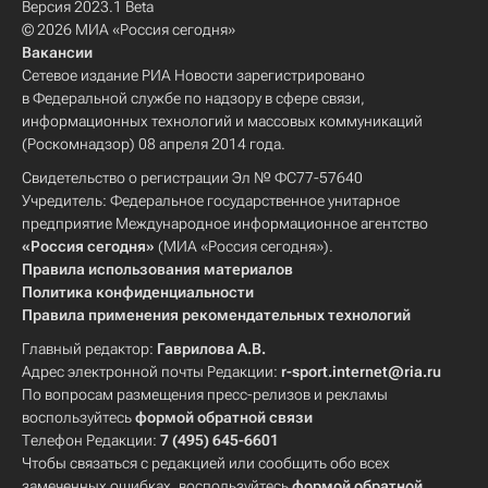
Версия 2023.1 Beta
© 2026 МИА «Россия сегодня»
Вакансии
Сетевое издание РИА Новости зарегистрировано
в Федеральной службе по надзору в сфере связи,
информационных технологий и массовых коммуникаций
(Роскомнадзор) 08 апреля 2014 года.
Свидетельство о регистрации Эл № ФС77-57640
Учредитель: Федеральное государственное унитарное
предприятие Международное информационное агентство
«Россия сегодня»
(МИА «Россия сегодня»).
Правила использования материалов
Политика конфиденциальности
Правила применения рекомендательных технологий
Главный редактор:
Гаврилова А.В.
Адрес электронной почты Редакции:
r-sport.internet@ria.ru
По вопросам размещения пресс-релизов и рекламы
воспользуйтесь
формой обратной связи
Телефон Редакции:
7 (495) 645-6601
Чтобы связаться с редакцией или сообщить обо всех
замеченных ошибках, воспользуйтесь
формой обратной