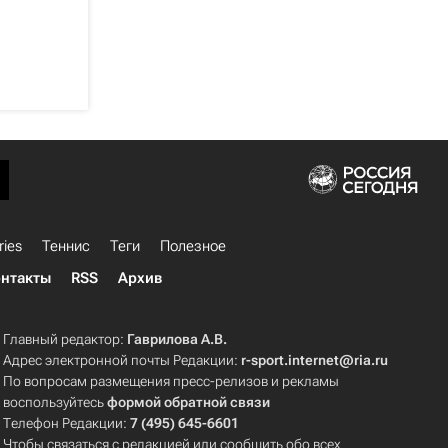
ries
Теннис
Теги
Полезное
нтакты
RSS
Архив
Главный редактор:
Гаврилова А.В.
Адрес электронной почты Редакции:
r-sport.internet@ria.ru
По вопросам размещения пресс-релизов и рекламы
воспользуйтесь
формой обратной связи
Телефон Редакции:
7 (495) 645-6601
Чтобы связаться с редакцией или сообщить обо всех