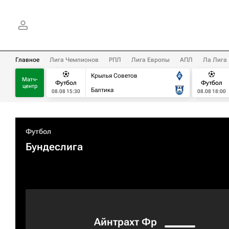
Главное
Лига Чемпионов
РПЛ
Лига Европы
АПЛ
Ла Лига
Крылья Советов
Матч-
Футбол
Футбол
центр
Балтика
08.08 15:30
08.08 18:00
Футбол
Бундеслига
Айнтрахт Фр