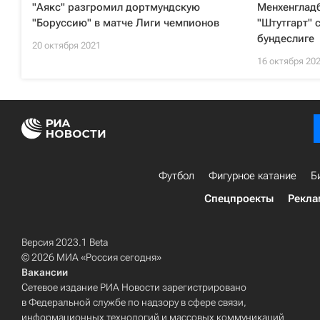
"Аякс" разгромил дортмундскую
Менхенгладб
"Боруссию" в матче Лиги чемпионов
"Штутгарт" 
бундеслиге
20 октября 2021
16 октября 20
Футбол
Фигурное катание
Б
Спецпроекты
Рекла
Версия 2023.1 Beta
© 2026 МИА «Россия сегодня»
Вакансии
Сетевое издание РИА Новости зарегистрировано
в Федеральной службе по надзору в сфере связи,
информационных технологий и массовых коммуникаций