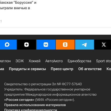
ахская "Боруссия" и
сыграли вничью в
21
иатлон
ЗОЖ
Хоккей
Авто/мото
Единоборства
Sport sto
ма
Продукты и сервисы
Пресс-центр
Об агентстве
Ко
Свидетельство о регистрации Эл № ФС77-57640
Учредитель: Федеральное государственное унитарное
предприятие Международное информационное агентство
«Россия сегодня»
(МИА «Россия сегодня»).
Правила использования материалов
Политика конфиденциальности