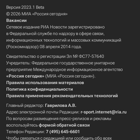
Версия 2023.1 Beta
© 2026 МИА «Россия сегодня»
Вакансии
Сетевое издание РИА Новости зарегистрировано
в Федеральной службе по надзору в сфере связи,
информационных технологий и массовых коммуникаций
(Роскомнадзор) 08 апреля 2014 года.
Свидетельство о регистрации Эл № ФС77-57640
Учредитель: Федеральное государственное унитарное
предприятие Международное информационное агентство
«Россия сегодня»
(МИА «Россия сегодня»).
Правила использования материалов
Политика конфиденциальности
Правила применения рекомендательных технологий
Главный редактор:
Гаврилова А.В.
Адрес электронной почты Редакции:
r-sport.internet@ria.ru
По вопросам размещения пресс-релизов и рекламы
воспользуйтесь
формой обратной связи
Телефон Редакции:
7 (495) 645-6601
Чтобы связаться с редакцией или сообщить обо всех