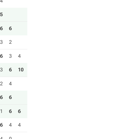
4
5
6
6
3
2
6
3
4
3
6
10
2
4
6
6
1
6
6
6
4
4
4
0