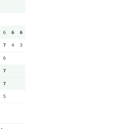
6
6
6
7
4
3
6
7
7
5