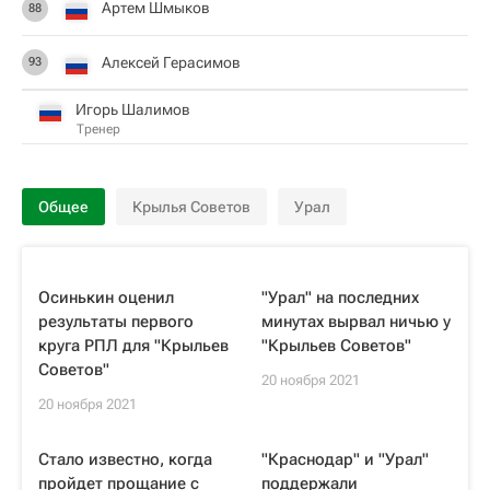
Артем Шмыков
88
Алексей Герасимов
93
Игорь Шалимов
Тренер
Общее
Крылья Советов
Урал
Осинькин оценил
"Урал" на последних
результаты первого
минутах вырвал ничью у
круга РПЛ для "Крыльев
"Крыльев Советов"
Советов"
20 ноября 2021
20 ноября 2021
Стало известно, когда
"Краснодар" и "Урал"
пройдет прощание с
поддержали