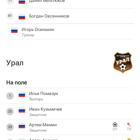
Данил Бельтюков
71
Богдан Овсянников
81
Игорь Осинькин
Тренер
Урал
На поле
Илья Помазун
1
Вратарь
Иван Кузьмичев
25
Защитник
Артем Мамин
29
59‎’‎
78‎’‎
Защитник