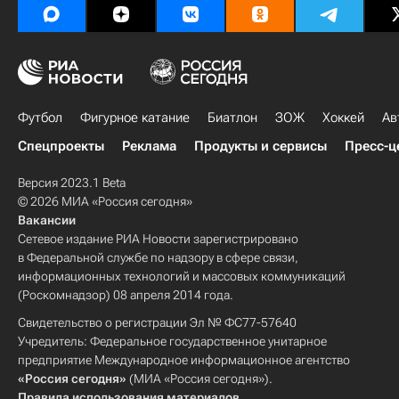
Футбол
Фигурное катание
Биатлон
ЗОЖ
Хоккей
Ав
Спецпроекты
Реклама
Продукты и сервисы
Пресс-ц
Версия 2023.1 Beta
© 2026 МИА «Россия сегодня»
Вакансии
Сетевое издание РИА Новости зарегистрировано
в Федеральной службе по надзору в сфере связи,
информационных технологий и массовых коммуникаций
(Роскомнадзор) 08 апреля 2014 года.
Свидетельство о регистрации Эл № ФС77-57640
Учредитель: Федеральное государственное унитарное
предприятие Международное информационное агентство
«Россия сегодня»
(МИА «Россия сегодня»).
Правила использования материалов