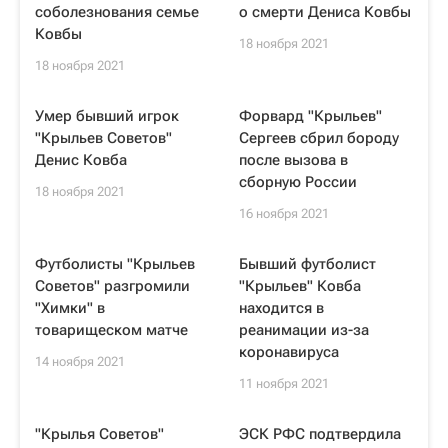
соболезнования семье
о смерти Дениса Ковбы
Ковбы
18 ноября 2021
18 ноября 2021
Умер бывший игрок
Форвард "Крыльев"
"Крыльев Советов"
Сергеев сбрил бороду
Денис Ковба
после вызова в
сборную России
18 ноября 2021
16 ноября 2021
Футболисты "Крыльев
Бывший футболист
Советов" разгромили
"Крыльев" Ковба
"Химки" в
находится в
товарищеском матче
реанимации из-за
коронавируса
14 ноября 2021
11 ноября 2021
"Крылья Советов"
ЭСК РФС подтвердила