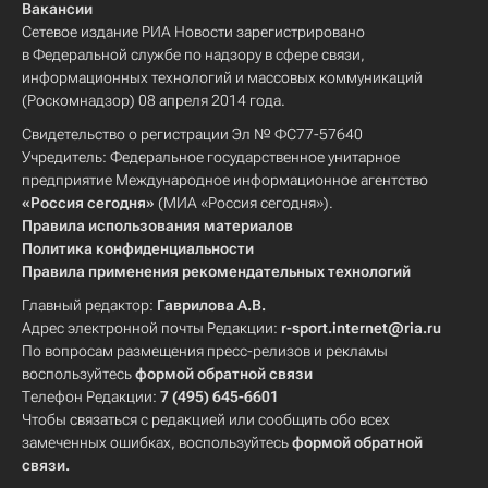
Вакансии
Сетевое издание РИА Новости зарегистрировано
в Федеральной службе по надзору в сфере связи,
информационных технологий и массовых коммуникаций
(Роскомнадзор) 08 апреля 2014 года.
Свидетельство о регистрации Эл № ФС77-57640
Учредитель: Федеральное государственное унитарное
предприятие Международное информационное агентство
«Россия сегодня»
(МИА «Россия сегодня»).
Правила использования материалов
Политика конфиденциальности
Правила применения рекомендательных технологий
Главный редактор:
Гаврилова А.В.
Адрес электронной почты Редакции:
r-sport.internet@ria.ru
По вопросам размещения пресс-релизов и рекламы
воспользуйтесь
формой обратной связи
Телефон Редакции:
7 (495) 645-6601
Чтобы связаться с редакцией или сообщить обо всех
замеченных ошибках, воспользуйтесь
формой обратной
связи
.