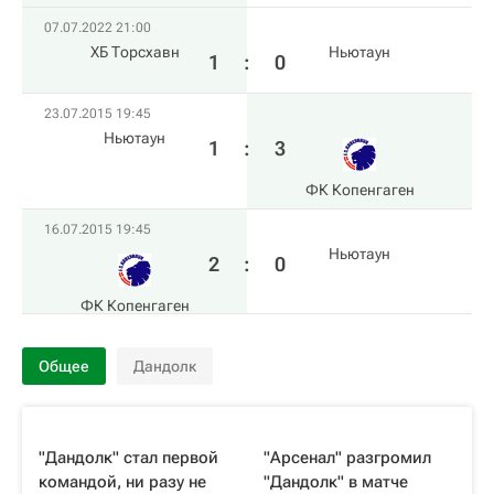
07.07.2022 21:00
ХБ Торсхавн
Ньютаун
1
:
0
23.07.2015 19:45
Ньютаун
1
:
3
ФК Копенгаген
16.07.2015 19:45
Ньютаун
2
:
0
ФК Копенгаген
Общее
Дандолк
"Дандолк" стал первой
"Арсенал" разгромил
командой, ни разу не
"Дандолк" в матче