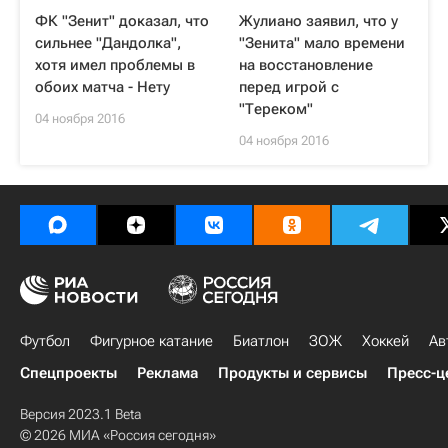
ФК "Зенит" доказал, что
Жулиано заявил, что у
сильнее "Дандолка",
"Зенита" мало времени
хотя имел проблемы в
на восстановление
обоих матча - Нету
перед игрой с
"Тереком"
04 ноября 2016
04 ноября 2016
Футбол
Фигурное катание
Биатлон
ЗОЖ
Хоккей
Ав
Спецпроекты
Реклама
Продукты и сервисы
Пресс-ц
Версия 2023.1 Beta
© 2026 МИА «Россия сегодня»