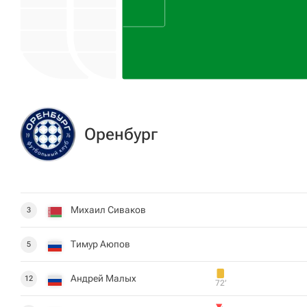
Оренбург
Михаил Сиваков
3
Тимур Аюпов
5
Андрей Малых
12
72‎’‎