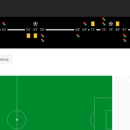
43‎’‎
52‎’‎
53‎’‎
55‎’‎
68‎’‎
69‎’‎
72‎’‎
76‎’‎
78‎’‎
80‎’‎
81‎’‎
манд