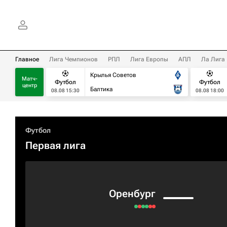
Главное
Лига Чемпионов
РПЛ
Лига Европы
АПЛ
Ла Лига
Крылья Советов
Матч-
Футбол
Футбол
центр
Балтика
08.08 15:30
08.08 18:00
Футбол
Первая лига
Оренбург