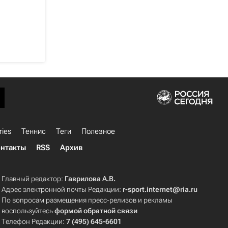
ries
Теннис
Теги
Полезное
нтакты
RSS
Архив
Главный редактор:
Гаврилова А.В.
Адрес электронной почты Редакции:
r-sport.internet@ria.ru
По вопросам размещения пресс-релизов и рекламы
воспользуйтесь
формой обратной связи
Телефон Редакции:
7 (495) 645-6601