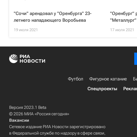
"Сочи" арендовал у "Оренбурга" 23-
"Оренбург" 
летнего нападающего Воробьева
"Металлург"
19 июля 2021
17 июля 2021
Футбол
Фигурное катание
Б
Спецпроекты
Рекла
Версия 2023.1 Beta
© 2026 МИА «Россия сегодня»
Вакансии
Сетевое издание РИА Новости зарегистрировано
в Федеральной службе по надзору в сфере связи,