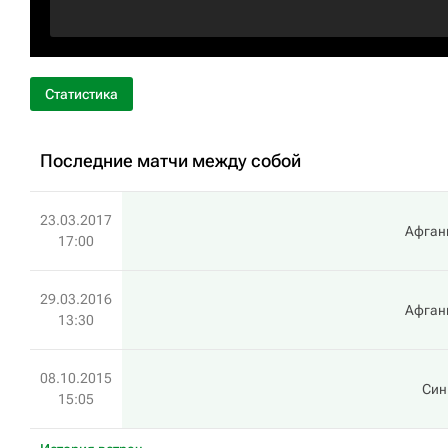
Статистика
Последние матчи между собой
23.03.2017
Афган
17:00
29.03.2016
Афган
13:30
08.10.2015
Син
15:05