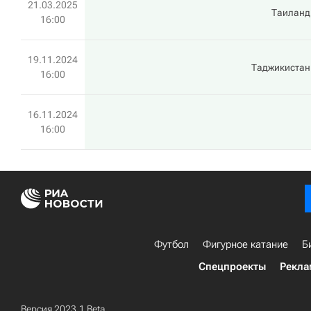
21.03.2025
Таиланд
16:00
19.11.2024
Таджикистан
16:00
16.11.2024
16:00
Футбол
Фигурное катание
Б
Спецпроекты
Рекла
Версия 2023.1 Beta