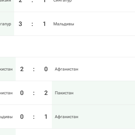
2
:
1
айзия
Сингапур
3
:
1
гапур
Мальдивы
2
:
0
кистан
Афганистан
0
:
2
нистан
Пакистан
0
:
1
ьдивы
Афганистан