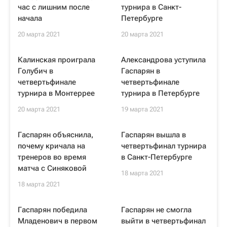
час с лишним после
турнира в Санкт-
начала
Петербурге
20 марта 2021
20 марта 2021
Калинская проиграла
Александрова уступила
Голубич в
Гаспарян в
четвертьфинале
четвертьфинале
турнира в Монтеррее
турнира в Петербурге
20 марта 2021
19 марта 2021
Гаспарян объяснила,
Гаспарян вышла в
почему кричала на
четвертьфинал турнира
тренеров во время
в Санкт-Петербурге
матча с Синяковой
18 марта 2021
18 марта 2021
Гаспарян победила
Гаспарян не смогла
Младенович в первом
выйти в четвертьфинал