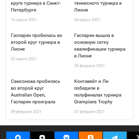
круге турнира в Санкт-
теннисного турнира в
Петербурге
Лионе
16 марта 2021
04 марта 2021
Гаспарян пробилась во
Гаспарян вышла в
второй круг турнира в
основную сетку
Лионе
квалификации турнира
в Лионе
02 марта 2021
28 февраля 2021
Самсонова пробилась
Контавейт и Ли
во второй круг
победили в
Australian Open,
полуфиналах турнира
Гаспарян проиграла
Grampians Trophy
09 февраля 2021
07 февраля 2021