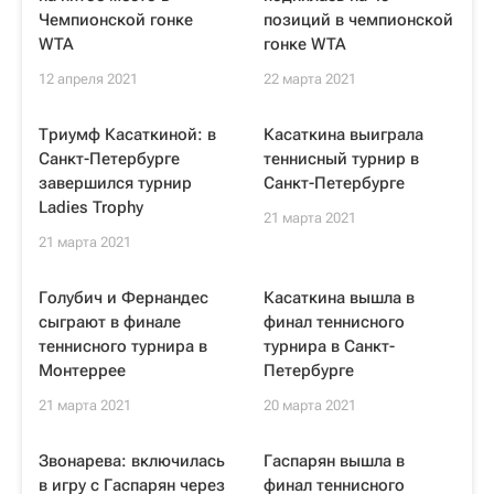
Чемпионской гонке
позиций в чемпионской
WTA
гонке WTA
12 апреля 2021
22 марта 2021
Триумф Касаткиной: в
Касаткина выиграла
Санкт-Петербурге
теннисный турнир в
завершился турнир
Санкт-Петербурге
Ladies Trophy
21 марта 2021
21 марта 2021
Голубич и Фернандес
Касаткина вышла в
сыграют в финале
финал теннисного
теннисного турнира в
турнира в Санкт-
Монтеррее
Петербурге
21 марта 2021
20 марта 2021
Звонарева: включилась
Гаспарян вышла в
в игру с Гаспарян через
финал теннисного