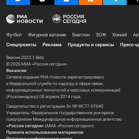
Футбол
Фигурное катание
Биатлон
ЗОЖ
Хоккей
Ав
Спецпроекты
Реклама
Продукты и сервисы
Пресс-ц
Версия 2023.1 Beta
© 2026 МИА «Россия сегодня»
Вакансии
Сетевое издание РИА Новости зарегистрировано
в Федеральной службе по надзору в сфере связи,
информационных технологий и массовых коммуникаций
(Роскомнадзор) 08 апреля 2014 года.
Свидетельство о регистрации Эл № ФС77-57640
Учредитель: Федеральное государственное унитарное
предприятие Международное информационное агентство
«Россия сегодня»
(МИА «Россия сегодня»).
Правила использования материалов
Политика конфиденциальности