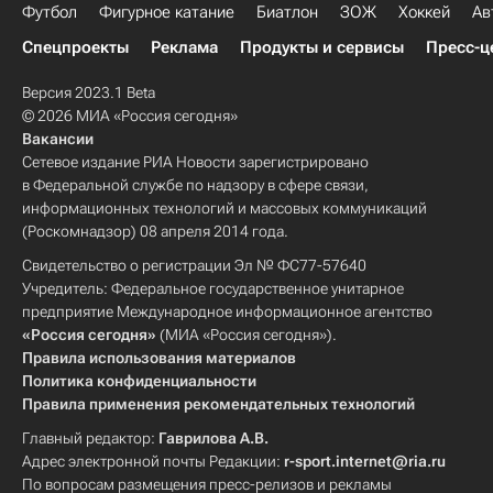
Футбол
Фигурное катание
Биатлон
ЗОЖ
Хоккей
Ав
Спецпроекты
Реклама
Продукты и сервисы
Пресс-ц
Версия 2023.1 Beta
© 2026 МИА «Россия сегодня»
Вакансии
Сетевое издание РИА Новости зарегистрировано
в Федеральной службе по надзору в сфере связи,
информационных технологий и массовых коммуникаций
(Роскомнадзор) 08 апреля 2014 года.
Свидетельство о регистрации Эл № ФС77-57640
Учредитель: Федеральное государственное унитарное
предприятие Международное информационное агентство
«Россия сегодня»
(МИА «Россия сегодня»).
Правила использования материалов
Политика конфиденциальности
Правила применения рекомендательных технологий
Главный редактор:
Гаврилова А.В.
Адрес электронной почты Редакции:
r-sport.internet@ria.ru
По вопросам размещения пресс-релизов и рекламы