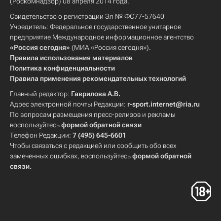
(Роскомнадзор) 08 апреля 2014 года.
Свидетельство о регистрации Эл № ФС77-57640
Учредитель: Федеральное государственное унитарное
предприятие Международное информационное агентство
«Россия сегодня»
(МИА «Россия сегодня»).
Правила использования материалов
Политика конфиденциальности
Правила применения рекомендательных технологий
Главный редактор:
Гаврилова А.В.
Адрес электронной почты Редакции:
r-sport.internet@ria.ru
По вопросам размещения пресс-релизов и рекламы
воспользуйтесь
формой обратной связи
Телефон Редакции:
7 (495) 645-6601
Чтобы связаться с редакцией или сообщить обо всех
замеченных ошибках, воспользуйтесь
формой обратной
связи
.