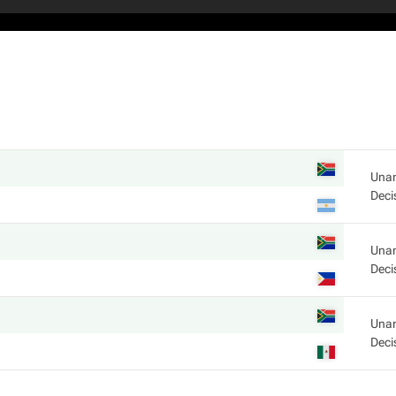
Una
Deci
Una
Deci
Una
Deci