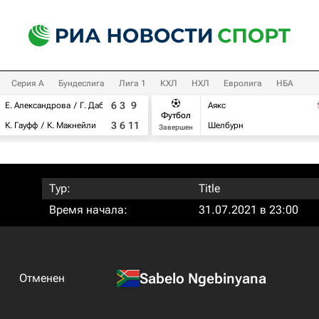
Серия А
Бундеслига
Лига 1
КХЛ
НХЛ
Евролига
НБА
6
3
9
Е. Александрова
Г. Дабровски
Аякс
Футбол
3
6
11
К. Гауфф
К. Макнейли
Шелбурн
Завершен
Тур:
Title
Время начала:
31.07.2021 в 23:00
Sabelo Ngebinyana
Отменен