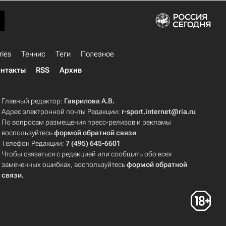
ries
Теннис
Теги
Полезное
нтакты
RSS
Архив
Главный редактор:
Гаврилова А.В.
Адрес электронной почты Редакции:
r-sport.internet@ria.ru
По вопросам размещения пресс-релизов и рекламы
воспользуйтесь
формой обратной связи
Телефон Редакции:
7 (495) 645-6601
Чтобы связаться с редакцией или сообщить обо всех
замеченных ошибках, воспользуйтесь
формой обратной
связи
.