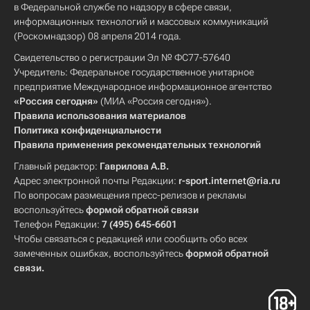
в Федеральной службе по надзору в сфере связи,
информационных технологий и массовых коммуникаций
(Роскомнадзор) 08 апреля 2014 года.
Свидетельство о регистрации Эл № ФС77-57640
Учредитель: Федеральное государственное унитарное
предприятие Международное информационное агентство
«Россия сегодня»
(МИА «Россия сегодня»).
Правила использования материалов
Политика конфиденциальности
Правила применения рекомендательных технологий
Главный редактор:
Гаврилова А.В.
Адрес электронной почты Редакции:
r-sport.internet@ria.ru
По вопросам размещения пресс-релизов и рекламы
воспользуйтесь
формой обратной связи
Телефон Редакции:
7 (495) 645-6601
Чтобы связаться с редакцией или сообщить обо всех
замеченных ошибках, воспользуйтесь
формой обратной
связи
.