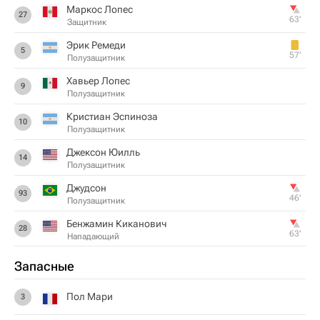
Маркос Лопес
27
63‎’‎
Защитник
Эрик Ремеди
5
57‎’‎
Полузащитник
Хавьер Лопес
9
Полузащитник
Кристиан Эспиноза
10
Полузащитник
Джексон Юилль
14
Полузащитник
Джудсон
93
46‎’‎
Полузащитник
Бенжамин Киканович
28
63‎’‎
Нападающий
Запасные
Пол Мари
3