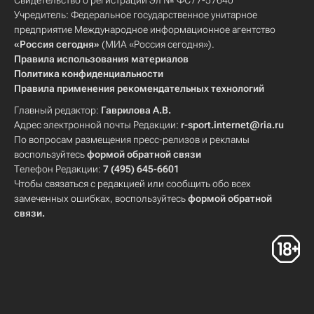
Свидетельство о регистрации Эл № ФС77-57640
Учредитель: Федеральное государственное унитарное
предприятие Международное информационное агентство
«Россия сегодня»
(МИА «Россия сегодня»).
Правила использования материалов
Политика конфиденциальности
Правила применения рекомендательных технологий
Главный редактор:
Гаврилова А.В.
Адрес электронной почты Редакции:
r-sport.internet@ria.ru
По вопросам размещения пресс-релизов и рекламы
воспользуйтесь
формой обратной связи
Телефон Редакции:
7 (495) 645-6601
Чтобы связаться с редакцией или сообщить обо всех
замеченных ошибках, воспользуйтесь
формой обратной
связи
.