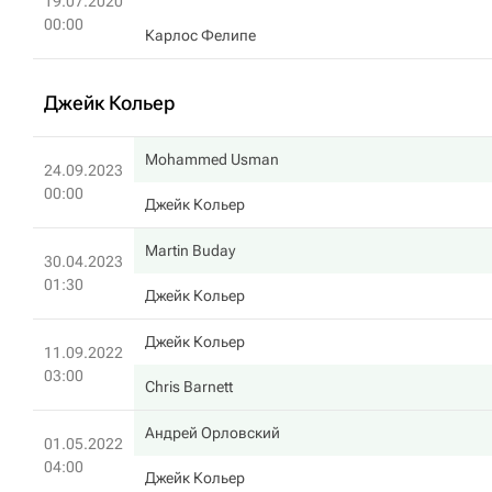
19.07.2020
00:00
Карлос Фелипе
Джейк Кольер
Mohammed Usman
24.09.2023
00:00
Джейк Кольер
Martin Buday
30.04.2023
01:30
Джейк Кольер
Джейк Кольер
11.09.2022
03:00
Chris Barnett
Андрей Орловский
01.05.2022
04:00
Джейк Кольер