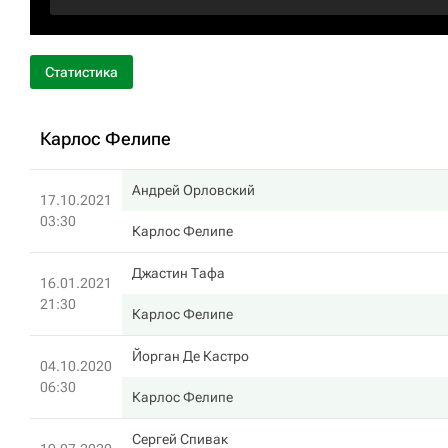
Статистика
Карлос Фелипе
Андрей Орловский
17.10.2021
03:30
Карлос Фелипе
Джастин Тафа
16.01.2021
21:30
Карлос Фелипе
Йорган Де Кастро
04.10.2020
06:30
Карлос Фелипе
Сергей Спивак