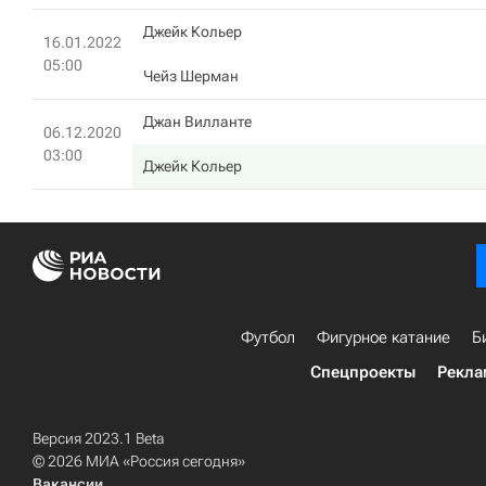
Джейк Кольер
16.01.2022
05:00
Чейз Шерман
Джан Вилланте
06.12.2020
03:00
Джейк Кольер
Футбол
Фигурное катание
Б
Спецпроекты
Рекла
Версия 2023.1 Beta
© 2026 МИА «Россия сегодня»
Вакансии