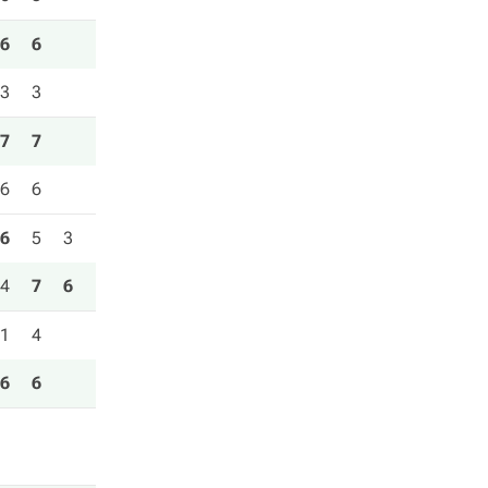
6
6
3
3
7
7
6
6
6
5
3
4
7
6
1
4
6
6