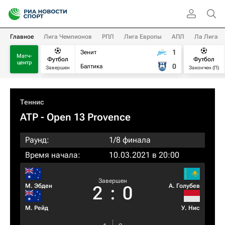
Главное
Лига Чемпионов
РПЛ
Лига Европы
АПЛ
Ла Лига
1
Зенит
Матч-
Футбол
Футбол
центр
0
Балтика
Завершен
Закончен (П)
Теннис
ATP
- Open 13 Provence
Раунд:
1/8 финала
Время начала:
10.03.2021 в 20:00
Завершен
М. Эбден
А. Голубев
2
:
0
М. Рейд
У. Нис