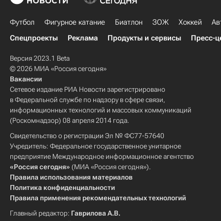
Футбол
Фигурное катание
Биатлон
ЗОЖ
Хоккей
Ав
Спецпроекты
Реклама
Продукты и сервисы
Пресс-ц
Версия 2023.1 Beta
© 2026 МИА «Россия сегодня»
Вакансии
Сетевое издание РИА Новости зарегистрировано
в Федеральной службе по надзору в сфере связи,
информационных технологий и массовых коммуникаций
(Роскомнадзор) 08 апреля 2014 года.
Свидетельство о регистрации Эл № ФС77-57640
Учредитель: Федеральное государственное унитарное
предприятие Международное информационное агентство
«Россия сегодня»
(МИА «Россия сегодня»).
Правила использования материалов
Политика конфиденциальности
Правила применения рекомендательных технологий
Главный редактор:
Гаврилова А.В.