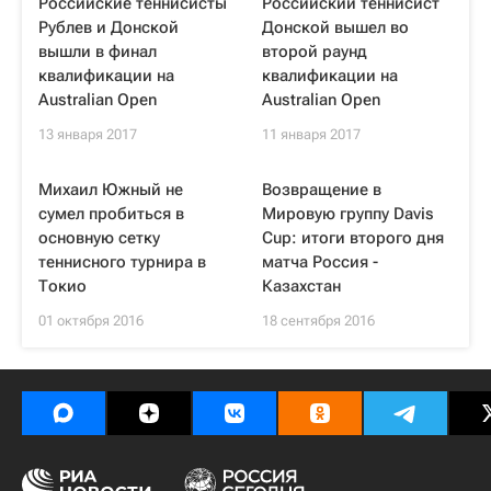
Российские теннисисты
Российский теннисист
Рублев и Донской
Донской вышел во
вышли в финал
второй раунд
квалификации на
квалификации на
Australian Open
Australian Open
13 января 2017
11 января 2017
Михаил Южный не
Возвращение в
сумел пробиться в
Мировую группу Davis
основную сетку
Cup: итоги второго дня
теннисного турнира в
матча Россия -
Токио
Казахстан
01 октября 2016
18 сентября 2016