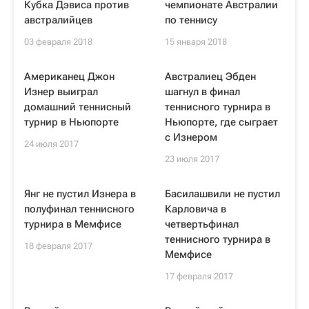
Кубка Дэвиса против
чемпионате Австралии
австралийцев
по теннису
03 февраля 2018
15 января 2018
Американец Джон
Австралиец Эбден
Изнер выиграл
шагнул в финал
домашний теннисный
теннисного турнира в
турнир в Ньюпорте
Ньюпорте, где сыграет
с Изнером
24 июля 2017
23 июля 2017
Янг не пустил Изнера в
Басилашвили не пустил
полуфинал теннисного
Карловича в
турнира в Мемфисе
четвертьфинал
теннисного турнира в
18 февраля 2017
Мемфисе
17 февраля 2017