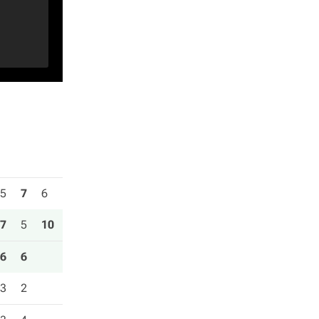
5
7
6
7
5
10
6
6
3
2