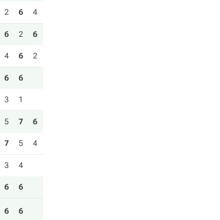
2
6
4
6
2
6
4
6
2
6
6
3
1
5
7
6
7
5
4
3
4
6
6
6
6