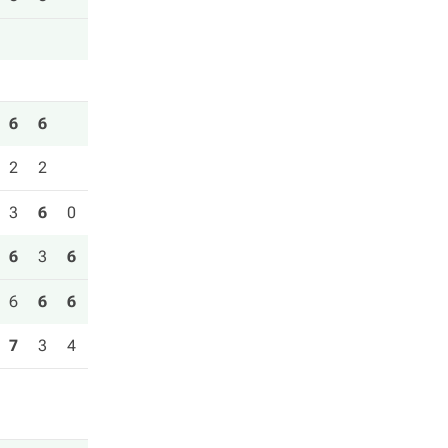
6
6
2
2
3
6
0
6
3
6
6
6
6
7
3
4