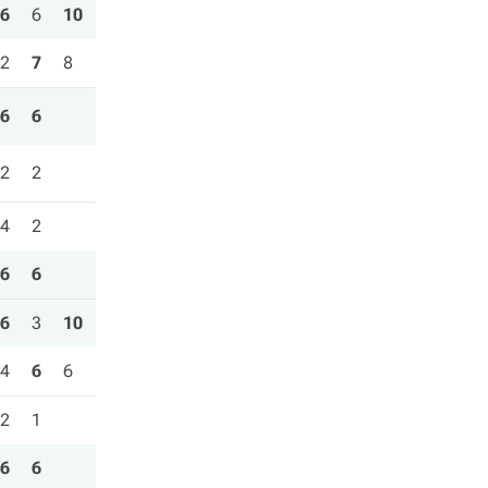
6
6
10
2
7
8
6
6
2
2
4
2
6
6
6
3
10
4
6
6
2
1
6
6