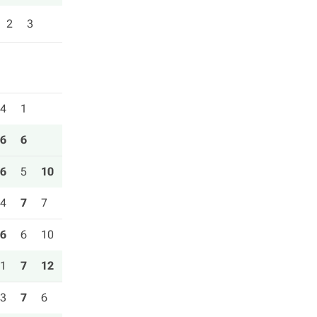
2
3
4
1
6
6
6
5
10
4
7
7
6
6
10
1
7
12
3
7
6