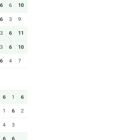
6
6
10
6
3
9
3
6
11
3
6
10
6
4
7
6
1
6
1
6
2
4
3
6
6