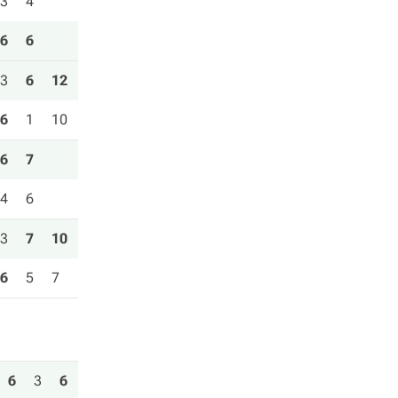
3
4
6
6
3
6
12
6
1
10
6
7
4
6
3
7
10
6
5
7
6
3
6