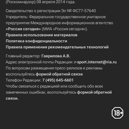
(Роскомнадзор) 08 апреля 2014 года.
Свидетельство о регистрации Эл № ФС77-57640
Учредитель: Федеральное государственное унитарное
предприятие Международное информационное агентство
«Россия сегодня»
(МИА «Россия сегодня»).
Правила использования материалов
Политика конфиденциальности
Правила применения рекомендательных технологий
Главный редактор:
Гаврилова А.В.
Адрес электронной почты Редакции:
r-sport.internet@ria.ru
По вопросам размещения пресс-релизов и рекламы
воспользуйтесь
формой обратной связи
Телефон Редакции:
7 (495) 645-6601
Чтобы связаться с редакцией или сообщить обо всех
замеченных ошибках, воспользуйтесь
формой обратной
связи
.