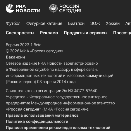
Футбол
Фигурное катание
Биатлон
ЗОЖ
Хоккей
Ав
Спецпроекты
Реклама
Продукты и сервисы
Пресс-ц
Версия 2023.1 Beta
© 2026 МИА «Россия сегодня»
Вакансии
Сетевое издание РИА Новости зарегистрировано
в Федеральной службе по надзору в сфере связи,
информационных технологий и массовых коммуникаций
(Роскомнадзор) 08 апреля 2014 года.
Свидетельство о регистрации Эл № ФС77-57640
Учредитель: Федеральное государственное унитарное
предприятие Международное информационное агентство
«Россия сегодня»
(МИА «Россия сегодня»).
Правила использования материалов
Политика конфиденциальности
Правила применения рекомендательных технологий