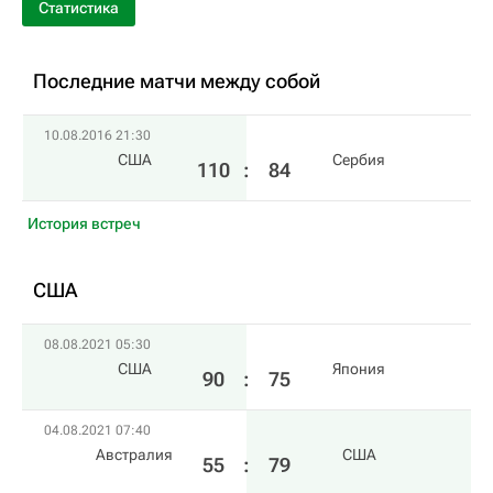
Статистика
Последние матчи между собой
10.08.2016 21:30
США
Сербия
110
:
84
История встреч
США
08.08.2021 05:30
США
Япония
90
:
75
04.08.2021 07:40
Австралия
США
55
:
79