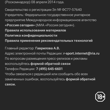
(Роскомнадзор) 08 апреля 2014 года.
Свидетельство о регистрации Эл № ФС77-57640
Учредитель: Федеральное государственное унитарное
предприятие Международное информационное агентство
«Россия сегодня»
(МИА «Россия сегодня»).
Правила использования материалов
Политика конфиденциальности
Правила применения рекомендательных технологий
Главный редактор:
Гаврилова А.В.
Адрес электронной почты Редакции:
r-sport.internet@ria.ru
По вопросам размещения пресс-релизов и рекламы
воспользуйтесь
формой обратной связи
Телефон Редакции:
7 (495) 645-6601
Чтобы связаться с редакцией или сообщить обо всех
замеченных ошибках, воспользуйтесь
формой обратной
связи
.