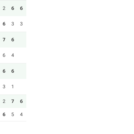
2
6
6
6
3
3
7
6
6
4
6
6
3
1
2
7
6
6
5
4