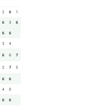
2
6
1
6
3
6
6
6
3
4
6
6
7
2
7
5
6
6
4
0
6
6