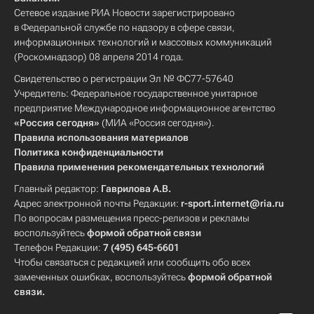
Сетевое издание РИА Новости зарегистрировано
в Федеральной службе по надзору в сфере связи,
информационных технологий и массовых коммуникаций
(Роскомнадзор) 08 апреля 2014 года.
Свидетельство о регистрации Эл № ФС77-57640
Учредитель: Федеральное государственное унитарное
предприятие Международное информационное агентство
«Россия сегодня»
(МИА «Россия сегодня»).
Правила использования материалов
Политика конфиденциальности
Правила применения рекомендательных технологий
Главный редактор:
Гаврилова А.В.
Адрес электронной почты Редакции:
r-sport.internet@ria.ru
По вопросам размещения пресс-релизов и рекламы
воспользуйтесь
формой обратной связи
Телефон Редакции:
7 (495) 645-6601
Чтобы связаться с редакцией или сообщить обо всех
замеченных ошибках, воспользуйтесь
формой обратной
связи
.