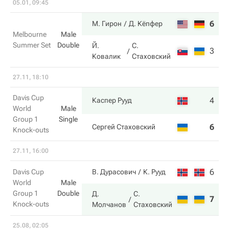
05.01, 09:45
6
6
М. Гирон
Д. Кёпфер
Melbourne
Male
Summer Set
Double
Й.
С.
3
3
Ковалик
Стаховский
27.11, 18:10
Davis Cup
4
6
Каспер Рууд
World
Male
Group 1
Single
6
3
Сергей Стаховский
Knock-outs
27.11, 16:00
6
3
Davis Cup
В. Дурасович
К. Рууд
World
Male
Group 1
Double
Д.
С.
7
6
Knock-outs
Молчанов
Стаховский
25.08, 02:05