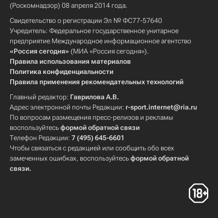
(Роскомнадзор) 08 апреля 2014 года.
Свидетельство о регистрации Эл № ФС77-57640
Учредитель: Федеральное государственное унитарное
предприятие Международное информационное агентство
«Россия сегодня»
(МИА «Россия сегодня»).
Правила использования материалов
Политика конфиденциальности
Правила применения рекомендательных технологий
Главный редактор:
Гаврилова А.В.
Адрес электронной почты Редакции:
r-sport.internet@ria.ru
По вопросам размещения пресс-релизов и рекламы
воспользуйтесь
формой обратной связи
Телефон Редакции:
7 (495) 645-6601
Чтобы связаться с редакцией или сообщить обо всех
замеченных ошибках, воспользуйтесь
формой обратной
связи
.