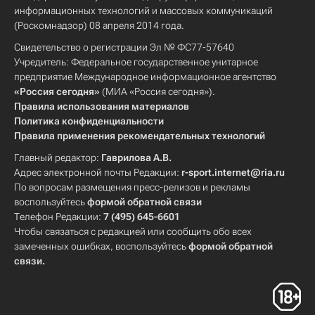
информационных технологий и массовых коммуникаций
(Роскомнадзор) 08 апреля 2014 года.
Свидетельство о регистрации Эл № ФС77-57640
Учредитель: Федеральное государственное унитарное
предприятие Международное информационное агентство
«Россия сегодня»
(МИА «Россия сегодня»).
Правила использования материалов
Политика конфиденциальности
Правила применения рекомендательных технологий
Главный редактор:
Гаврилова А.В.
Адрес электронной почты Редакции:
r-sport.internet@ria.ru
По вопросам размещения пресс-релизов и рекламы
воспользуйтесь
формой обратной связи
Телефон Редакции:
7 (495) 645-6601
Чтобы связаться с редакцией или сообщить обо всех
замеченных ошибках, воспользуйтесь
формой обратной
связи
.