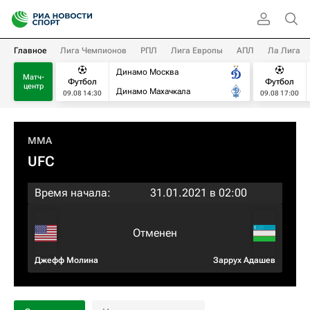
Главное
Лига Чемпионов
РПЛ
Лига Европы
АПЛ
Ла Лига
Динамо Москва
Матч-
Футбол
Футбол
центр
Динамо Махачкала
09.08 14:30
09.08 17:00
MMA
UFC
Время начала:
31.01.2021 в 02:00
Отменен
Джефф Молина
Заррух Адашев