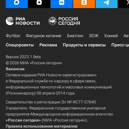
Футбол
Фигурное катание
Биатлон
ЗОЖ
Хоккей
Ав
Спецпроекты
Реклама
Продукты и сервисы
Пресс-ц
Версия 2023.1 Beta
© 2026 МИА «Россия сегодня»
Вакансии
Сетевое издание РИА Новости зарегистрировано
в Федеральной службе по надзору в сфере связи,
информационных технологий и массовых коммуникаций
(Роскомнадзор) 08 апреля 2014 года.
Свидетельство о регистрации Эл № ФС77-57640
Учредитель: Федеральное государственное унитарное
предприятие Международное информационное агентство
«Россия сегодня»
(МИА «Россия сегодня»).
Правила использования материалов