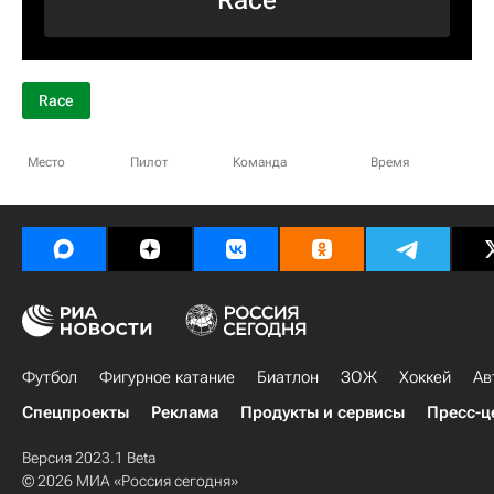
Race
Race
Место
Пилот
Команда
Время
Футбол
Фигурное катание
Биатлон
ЗОЖ
Хоккей
Ав
Спецпроекты
Реклама
Продукты и сервисы
Пресс-ц
Версия 2023.1 Beta
© 2026 МИА «Россия сегодня»