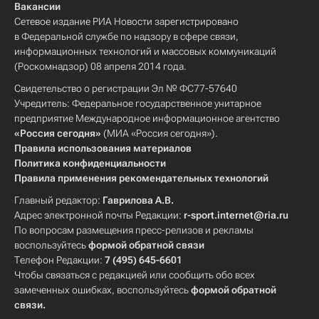
Вакансии
Сетевое издание РИА Новости зарегистрировано
в Федеральной службе по надзору в сфере связи,
информационных технологий и массовых коммуникаций
(Роскомнадзор) 08 апреля 2014 года.
Свидетельство о регистрации Эл № ФС77-57640
Учредитель: Федеральное государственное унитарное
предприятие Международное информационное агентство
«Россия сегодня»
(МИА «Россия сегодня»).
Правила использования материалов
Политика конфиденциальности
Правила применения рекомендательных технологий
Главный редактор:
Гаврилова А.В.
Адрес электронной почты Редакции:
r-sport.internet@ria.ru
По вопросам размещения пресс-релизов и рекламы
воспользуйтесь
формой обратной связи
Телефон Редакции:
7 (495) 645-6601
Чтобы связаться с редакцией или сообщить обо всех
замеченных ошибках, воспользуйтесь
формой обратной
связи
.