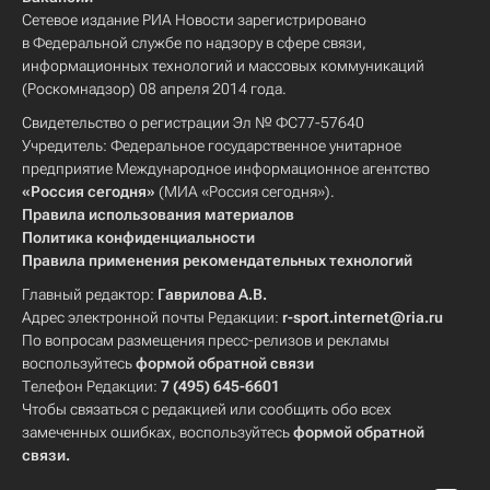
Сетевое издание РИА Новости зарегистрировано
в Федеральной службе по надзору в сфере связи,
информационных технологий и массовых коммуникаций
(Роскомнадзор) 08 апреля 2014 года.
Свидетельство о регистрации Эл № ФС77-57640
Учредитель: Федеральное государственное унитарное
предприятие Международное информационное агентство
«Россия сегодня»
(МИА «Россия сегодня»).
Правила использования материалов
Политика конфиденциальности
Правила применения рекомендательных технологий
Главный редактор:
Гаврилова А.В.
Адрес электронной почты Редакции:
r-sport.internet@ria.ru
По вопросам размещения пресс-релизов и рекламы
воспользуйтесь
формой обратной связи
Телефон Редакции:
7 (495) 645-6601
Чтобы связаться с редакцией или сообщить обо всех
замеченных ошибках, воспользуйтесь
формой обратной
связи
.