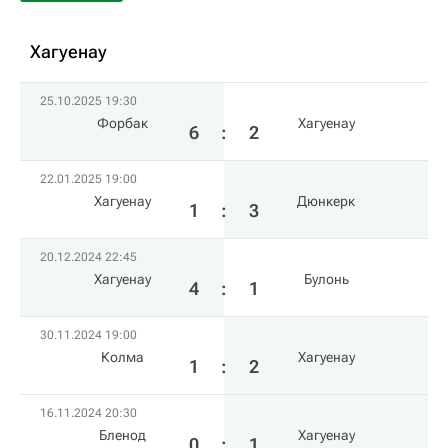
Хагуенау
25.10.2025 19:30
Форбак
Хагуенау
6
:
2
22.01.2025 19:00
Хагуенау
Дюнкерк
1
:
3
20.12.2024 22:45
Хагуенау
Булонь
4
:
1
30.11.2024 19:00
Колма
Хагуенау
1
:
2
16.11.2024 20:30
Бленод
Хагуенау
0
:
1