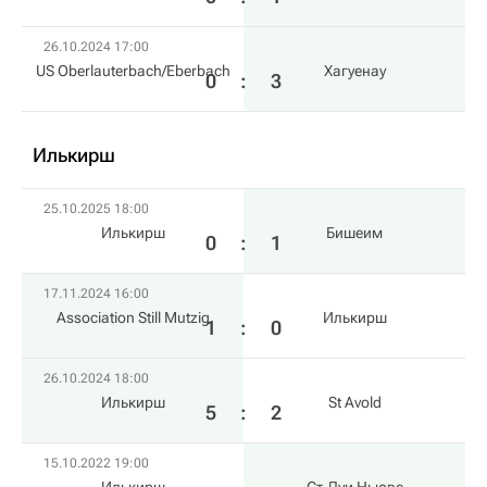
26.10.2024 17:00
US Oberlauterbach/Eberbach
Хагуенау
0
:
3
Илькирш
25.10.2025 18:00
Илькирш
Бишеим
0
:
1
17.11.2024 16:00
Association Still Mutzig
Илькирш
1
:
0
26.10.2024 18:00
Илькирш
St Avold
5
:
2
15.10.2022 19:00