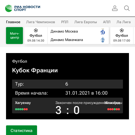
Главное
Лига Чемпионов
РПЛ
Лига Европы
АПЛ
Ла Лига
Динамо Москва
Матч-
Футбол
Футбол
центр
Динамо Махачкала
09.08 14:30
09.08 17:00
Футбол
Кубок Франции
Тур:
6
Время начала:
31.01.2021 в 16:00
Хагуенау
Закончен после присужденной победы
Илькирш
3
:
0
Статистика