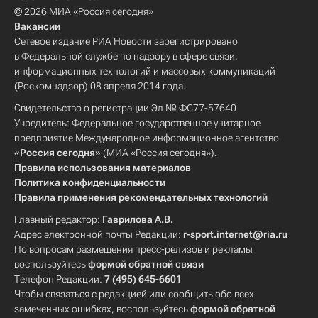
© 2026 МИА «Россия сегодня»
Вакансии
Сетевое издание РИА Новости зарегистрировано
в Федеральной службе по надзору в сфере связи,
информационных технологий и массовых коммуникаций
(Роскомнадзор) 08 апреля 2014 года.
Свидетельство о регистрации Эл № ФС77-57640
Учредитель: Федеральное государственное унитарное
предприятие Международное информационное агентство
«Россия сегодня»
(МИА «Россия сегодня»).
Правила использования материалов
Политика конфиденциальности
Правила применения рекомендательных технологий
Главный редактор:
Гаврилова А.В.
Адрес электронной почты Редакции:
r-sport.internet@ria.ru
По вопросам размещения пресс-релизов и рекламы
воспользуйтесь
формой обратной связи
Телефон Редакции:
7 (495) 645-6601
Чтобы связаться с редакцией или сообщить обо всех
замеченных ошибках, воспользуйтесь
формой обратной