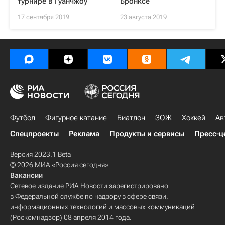
турнире в Гуанчжоу
Бронксе
17 сентября 2019
23 августа 2019
Футбол
Фигурное катание
Биатлон
ЗОЖ
Хоккей
Ав
Спецпроекты
Реклама
Продукты и сервисы
Пресс-ц
Версия 2023.1 Beta
© 2026 МИА «Россия сегодня»
Вакансии
Сетевое издание РИА Новости зарегистрировано
в Федеральной службе по надзору в сфере связи,
информационных технологий и массовых коммуникаций
(Роскомнадзор) 08 апреля 2014 года.