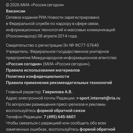
© 2026 МИА «Россия сегодня»
Вакансии
Сетевое издание РИА Новости зарегистрировано
в Федеральной службе по надзору в сфере связи,
информационных технологий и массовых коммуникаций
(Роскомнадзор) 08 апреля 2014 года.
Свидетельство о регистрации Эл № ФС77-57640
Учредитель: Федеральное государственное унитарное
предприятие Международное информационное агентство
«Россия сегодня»
(МИА «Россия сегодня»).
Правила использования материалов
Политика конфиденциальности
Правила применения рекомендательных технологий
Главный редактор:
Гаврилова А.В.
Адрес электронной почты Редакции:
r-sport.internet@ria.ru
По вопросам размещения пресс-релизов и рекламы
воспользуйтесь
формой обратной связи
Телефон Редакции:
7 (495) 645-6601
Чтобы связаться с редакцией или сообщить обо всех
замеченных ошибках, воспользуйтесь
формой обратной