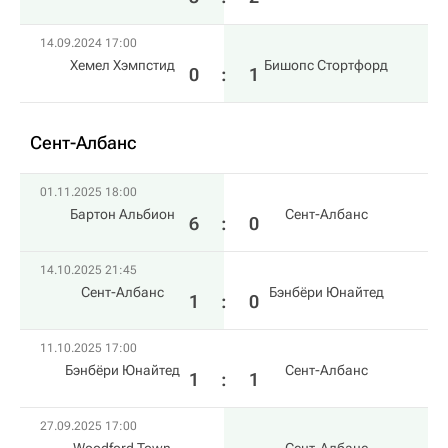
14.09.2024 17:00
Хемел Хэмпстид
Бишопс Стортфорд
0
:
1
Сент-Албанс
01.11.2025 18:00
Бартон Альбион
Сент-Албанс
6
:
0
14.10.2025 21:45
Сент-Албанс
Бэнбёри Юнайтед
1
:
0
11.10.2025 17:00
Бэнбёри Юнайтед
Сент-Албанс
1
:
1
27.09.2025 17:00