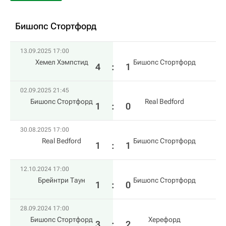
Бишопс Стортфорд
13.09.2025 17:00
Хемел Хэмпстид
Бишопс Стортфорд
4
:
1
02.09.2025 21:45
Бишопс Стортфорд
Real Bedford
1
:
0
30.08.2025 17:00
Real Bedford
Бишопс Стортфорд
1
:
1
12.10.2024 17:00
Брейнтри Таун
Бишопс Стортфорд
1
:
0
28.09.2024 17:00
Бишопс Стортфорд
Херефорд
3
:
2