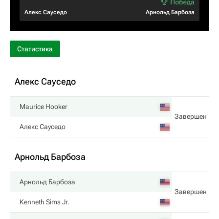
Алекс Сауседо
Арнольд Барбоза
Статистика
Алекс Сауседо
Maurice Hooker
Завершен
Алекс Сауседо
Арнольд Барбоза
Арнольд Барбоза
Завершен
Kenneth Sims Jr.