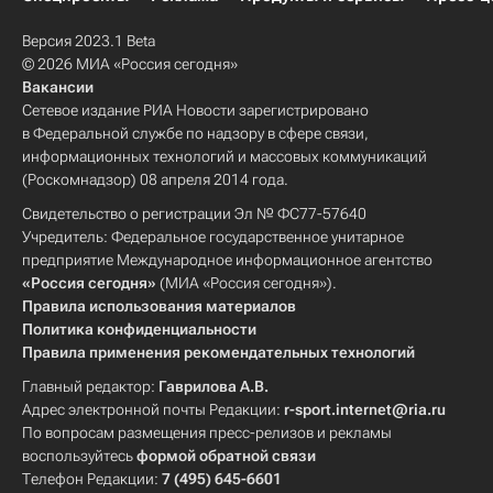
Версия 2023.1 Beta
© 2026 МИА «Россия сегодня»
Вакансии
Сетевое издание РИА Новости зарегистрировано
в Федеральной службе по надзору в сфере связи,
информационных технологий и массовых коммуникаций
(Роскомнадзор) 08 апреля 2014 года.
Свидетельство о регистрации Эл № ФС77-57640
Учредитель: Федеральное государственное унитарное
предприятие Международное информационное агентство
«Россия сегодня»
(МИА «Россия сегодня»).
Правила использования материалов
Политика конфиденциальности
Правила применения рекомендательных технологий
Главный редактор:
Гаврилова А.В.
Адрес электронной почты Редакции:
r-sport.internet@ria.ru
По вопросам размещения пресс-релизов и рекламы
воспользуйтесь
формой обратной связи
Телефон Редакции:
7 (495) 645-6601