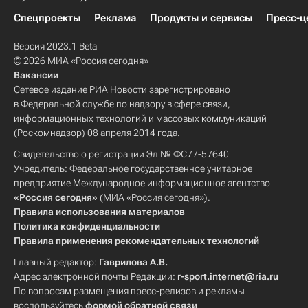
Спецпроекты
Реклама
Продукты и сервисы
Пресс-ц
Версия 2023.1 Beta
© 2026 МИА «Россия сегодня»
Вакансии
Сетевое издание РИА Новости зарегистрировано
в Федеральной службе по надзору в сфере связи,
информационных технологий и массовых коммуникаций
(Роскомнадзор) 08 апреля 2014 года.
Свидетельство о регистрации Эл № ФС77-57640
Учредитель: Федеральное государственное унитарное
предприятие Международное информационное агентство
«Россия сегодня»
(МИА «Россия сегодня»).
Правила использования материалов
Политика конфиденциальности
Правила применения рекомендательных технологий
Главный редактор:
Гаврилова А.В.
Адрес электронной почты Редакции:
r-sport.internet@ria.ru
По вопросам размещения пресс-релизов и рекламы
воспользуйтесь
формой обратной связи