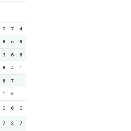
0
7
4
6
6
6
3
6
6
6
4
1
6
7
1
5
6
6
6
7
2
7