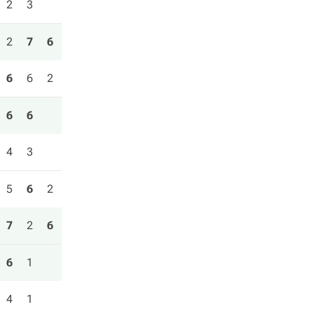
2
3
2
7
6
6
6
2
6
6
4
3
5
6
2
7
2
6
6
1
4
1