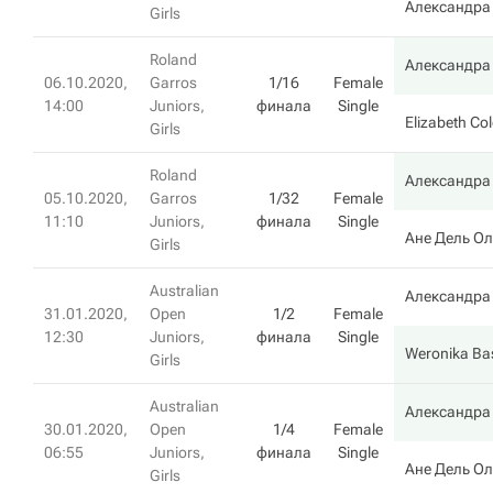
Александра
Girls
Roland
Александра
06.10.2020,
Garros
1/16
Female
14:00
Juniors,
финала
Single
Elizabeth C
Girls
Roland
Александра
05.10.2020,
Garros
1/32
Female
11:10
Juniors,
финала
Single
Ане Дель О
Girls
Australian
Александра
31.01.2020,
Open
1/2
Female
12:30
Juniors,
финала
Single
Weronika Ba
Girls
Australian
Александра
30.01.2020,
Open
1/4
Female
06:55
Juniors,
финала
Single
Ане Дель О
Girls