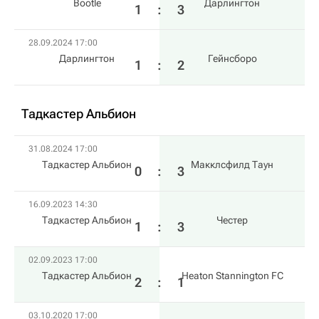
Bootle
Дарлингтон
1
:
3
28.09.2024 17:00
Дарлингтон
Гейнсборо
1
:
2
Тадкастер Альбион
31.08.2024 17:00
Тадкастер Альбион
Макклсфилд Таун
0
:
3
16.09.2023 14:30
Тадкастер Альбион
Честер
1
:
3
02.09.2023 17:00
Тадкастер Альбион
Heaton Stannington FC
2
:
1
03.10.2020 17:00