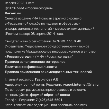
Версия 2023.1 Beta
© 2026 МИА «Россия сегодня»
Вакансии
Сетевое издание РИА Новости зарегистрировано
в Федеральной службе по надзору в сфере связи,
информационных технологий и массовых коммуникаций
(Роскомнадзор) 08 апреля 2014 года.
Свидетельство о регистрации Эл № ФС77-57640
Учредитель: Федеральное государственное унитарное
предприятие Международное информационное агентство
«Россия сегодня»
(МИА «Россия сегодня»).
Правила использования материалов
Политика конфиденциальности
Правила применения рекомендательных технологий
Главный редактор:
Гаврилова А.В.
Адрес электронной почты Редакции:
r-sport.internet@ria.ru
По вопросам размещения пресс-релизов и рекламы
воспользуйтесь
формой обратной связи
Телефон Редакции:
7 (495) 645-6601
Чтобы связаться с редакцией или сообщить обо всех