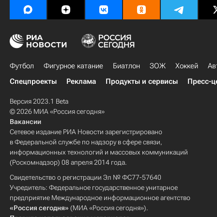
Футбол
Фигурное катание
Биатлон
ЗОЖ
Хоккей
Ав
Спецпроекты
Реклама
Продукты и сервисы
Пресс-ц
Версия 2023.1 Beta
© 2026 МИА «Россия сегодня»
Вакансии
Сетевое издание РИА Новости зарегистрировано
в Федеральной службе по надзору в сфере связи,
информационных технологий и массовых коммуникаций
(Роскомнадзор) 08 апреля 2014 года.
Свидетельство о регистрации Эл № ФС77-57640
Учредитель: Федеральное государственное унитарное
предприятие Международное информационное агентство
«Россия сегодня»
(МИА «Россия сегодня»).