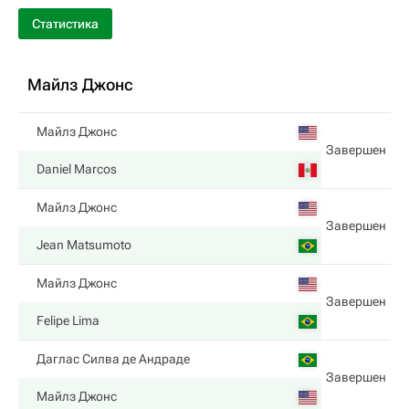
Статистика
Майлз Джонс
Майлз Джонс
Завершен
Daniel Marcos
Майлз Джонс
Завершен
Jean Matsumoto
Майлз Джонс
Завершен
Felipe Lima
Даглас Силва де Андраде
Завершен
Майлз Джонс