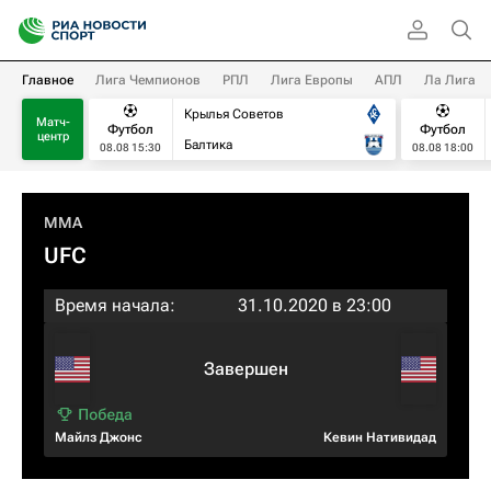
Главное
Лига Чемпионов
РПЛ
Лига Европы
АПЛ
Ла Лига
Крылья Советов
Матч-
Футбол
Футбол
центр
Балтика
08.08 15:30
08.08 18:00
MMA
UFC
Время начала:
31.10.2020 в 23:00
Завершен
Майлз Джонс
Кевин Нативидад