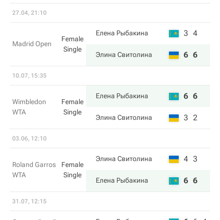
27.04, 21:10
3
4
Елена Рыбакина
Female
Madrid Open
Single
6
6
Элина Свитолина
10.07, 15:35
6
6
Елена Рыбакина
Wimbledon
Female
WTA
Single
3
2
Элина Свитолина
03.06, 12:10
4
3
Элина Свитолина
Roland Garros
Female
WTA
Single
6
6
Елена Рыбакина
31.07, 12:15