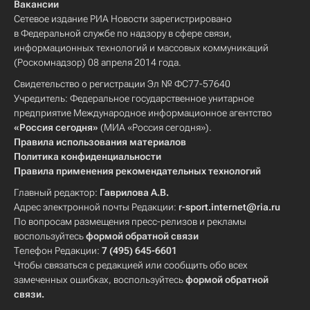
Вакансии
Сетевое издание РИА Новости зарегистрировано
в Федеральной службе по надзору в сфере связи,
информационных технологий и массовых коммуникаций
(Роскомнадзор) 08 апреля 2014 года.
Свидетельство о регистрации Эл № ФС77-57640
Учредитель: Федеральное государственное унитарное
предприятие Международное информационное агентство
«Россия сегодня»
(МИА «Россия сегодня»).
Правила использования материалов
Политика конфиденциальности
Правила применения рекомендательных технологий
Главный редактор:
Гаврилова А.В.
Адрес электронной почты Редакции:
r-sport.internet@ria.ru
По вопросам размещения пресс-релизов и рекламы
воспользуйтесь
формой обратной связи
Телефон Редакции:
7 (495) 645-6601
Чтобы связаться с редакцией или сообщить обо всех
замеченных ошибках, воспользуйтесь
формой обратной
связи
.