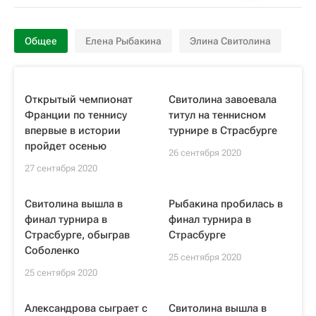
Общее
Елена Рыбакина
Элина Свитолина
Открытый чемпионат
Свитолина завоевала
Франции по теннису
титул на теннисном
впервые в истории
турнире в Страсбурге
пройдет осенью
26 сентября 2020
27 сентября 2020
Свитолина вышла в
Рыбакина пробилась в
финал турнира в
финал турнира в
Страсбурге, обыграв
Страсбурге
Соболенко
25 сентября 2020
25 сентября 2020
Александрова сыграет с
Свитолина вышла в