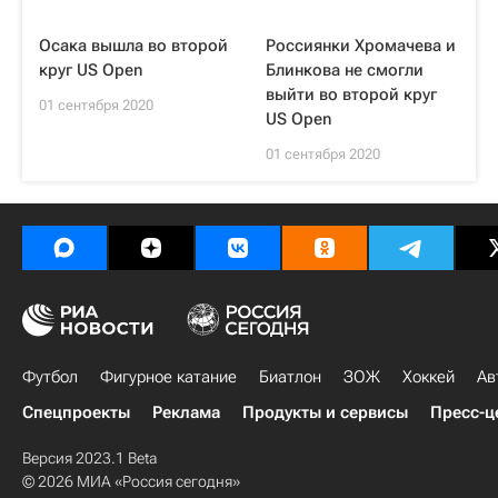
Осака вышла во второй
Россиянки Хромачева и
круг US Open
Блинкова не смогли
выйти во второй круг
01 сентября 2020
US Open
01 сентября 2020
Футбол
Фигурное катание
Биатлон
ЗОЖ
Хоккей
Ав
Спецпроекты
Реклама
Продукты и сервисы
Пресс-ц
Версия 2023.1 Beta
© 2026 МИА «Россия сегодня»