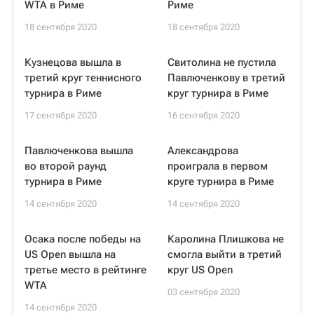
WTA в Риме
Риме
18 сентября 2020
18 сентября 2020
Кузнецова вышла в
Свитолина не пустила
третий круг теннисного
Павлюченкову в третий
турнира в Риме
круг турнира в Риме
17 сентября 2020
16 сентября 2020
Павлюченкова вышла
Александрова
во второй раунд
проиграла в первом
турнира в Риме
круге турнира в Риме
14 сентября 2020
14 сентября 2020
Осака после победы на
Каролина Плишкова не
US Open вышла на
смогла выйти в третий
третье место в рейтинге
круг US Open
WTA
03 сентября 2020
14 сентября 2020