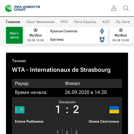
Главное
Лига Чемпионов
РПЛ
Лига Европы
АПЛ
Ла Лига
Крылья Советов
Матч-
Футбол
Футбол
центр
Балтика
08.08 15:30
08.08 18:00
Теннис
WTA
- Internationaux de Strasbourg
Раунд:
Финал
Время начала:
26.09.2020 в 14:20
Завершен
1
:
2
Елена Рыбакина
Элина Свитолина
1
2
3