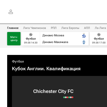
Главное
Лига Чемпионов
РПЛ
Лига Европы
АПЛ
Ла Лига
Динамо Москва
Матч-
Футбол
Футбол
центр
Динамо Махачкала
09.08 14:30
09.08 17:00
Футбол
Кубок Англии. Квалификация
Chichester City FC