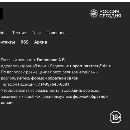
ries
Теннис
Теги
Полезное
нтакты
RSS
Архив
Главный редактор:
Гаврилова А.В.
Адрес электронной почты Редакции:
r-sport.internet@ria.ru
По вопросам размещения пресс-релизов и рекламы
воспользуйтесь
формой обратной связи
Телефон Редакции:
7 (495) 645-6601
Чтобы связаться с редакцией или сообщить обо всех
замеченных ошибках, воспользуйтесь
формой обратной
связи
.