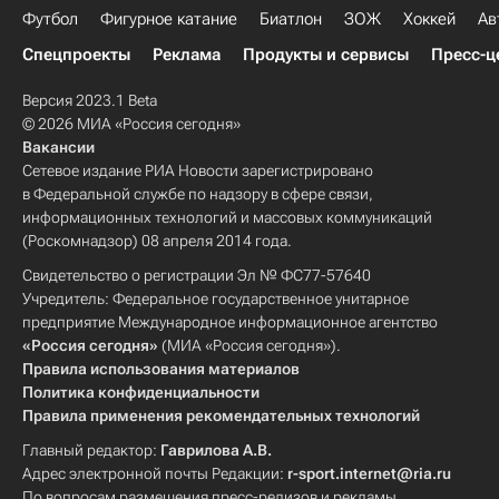
Футбол
Фигурное катание
Биатлон
ЗОЖ
Хоккей
Ав
Спецпроекты
Реклама
Продукты и сервисы
Пресс-ц
Версия 2023.1 Beta
© 2026 МИА «Россия сегодня»
Вакансии
Сетевое издание РИА Новости зарегистрировано
в Федеральной службе по надзору в сфере связи,
информационных технологий и массовых коммуникаций
(Роскомнадзор) 08 апреля 2014 года.
Свидетельство о регистрации Эл № ФС77-57640
Учредитель: Федеральное государственное унитарное
предприятие Международное информационное агентство
«Россия сегодня»
(МИА «Россия сегодня»).
Правила использования материалов
Политика конфиденциальности
Правила применения рекомендательных технологий
Главный редактор:
Гаврилова А.В.
Адрес электронной почты Редакции:
r-sport.internet@ria.ru
По вопросам размещения пресс-релизов и рекламы