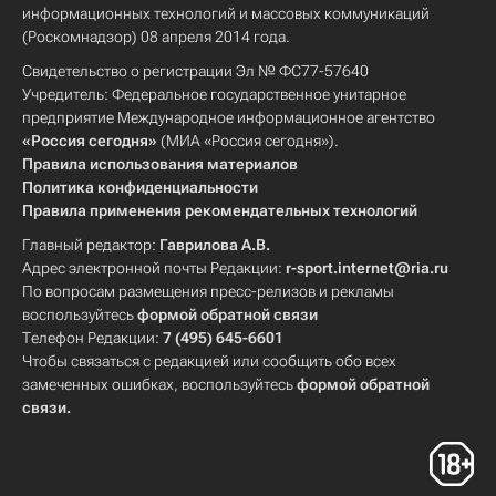
информационных технологий и массовых коммуникаций
(Роскомнадзор) 08 апреля 2014 года.
Свидетельство о регистрации Эл № ФС77-57640
Учредитель: Федеральное государственное унитарное
предприятие Международное информационное агентство
«Россия сегодня»
(МИА «Россия сегодня»).
Правила использования материалов
Политика конфиденциальности
Правила применения рекомендательных технологий
Главный редактор:
Гаврилова А.В.
Адрес электронной почты Редакции:
r-sport.internet@ria.ru
По вопросам размещения пресс-релизов и рекламы
воспользуйтесь
формой обратной связи
Телефон Редакции:
7 (495) 645-6601
Чтобы связаться с редакцией или сообщить обо всех
замеченных ошибках, воспользуйтесь
формой обратной
связи
.