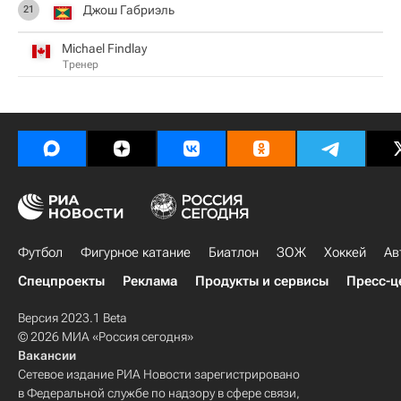
Джош Габриэль
21
Michael Findlay
Тренер
Футбол
Фигурное катание
Биатлон
ЗОЖ
Хоккей
Ав
Спецпроекты
Реклама
Продукты и сервисы
Пресс-ц
Версия 2023.1 Beta
© 2026 МИА «Россия сегодня»
Вакансии
Сетевое издание РИА Новости зарегистрировано
в Федеральной службе по надзору в сфере связи,